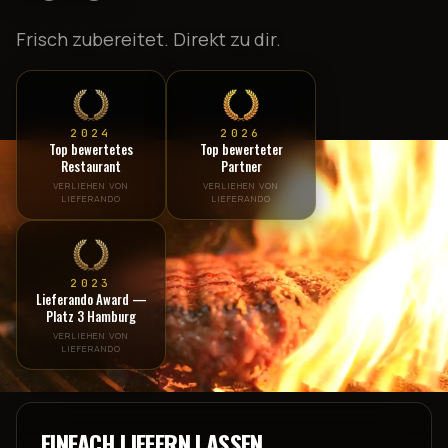
Frisch zubereitet. Direkt zu dir.
2024
2026
Top bewertetes
Top bewerteter
Restaurant
Partner
VERLIEHEN VON
VERLIEHEN VON
LIEFERANDO
LIEFERANDO
2023
Lieferando Award —
Platz 3 Hamburg
VERLIEHEN VON
LIEFERANDO
EINFACH LIEFERN LASSEN