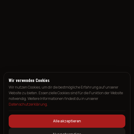
Wir verwenden Cookies
Wir nutzen Cookies, um dir die bestmögliche Erfahrung auf unserer
Website zu bieten. Essenzielle Cookies sind für die Funktion der Website
notwendig. Weitere Informationen findest du in unserer
Datenschutzerklärung
.
Alle akzeptieren