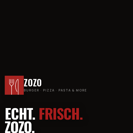
ZOZO
BURGER · PIZZA · PASTA & MORE
ECHT.
FRISCH.
ZOZO.